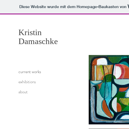
Diese Website wurde mit dem Homepage-Baukasten von
Kristin
Damaschke
current works
exhibitions
about